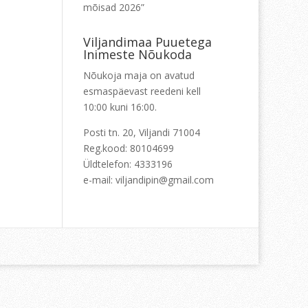
mõisad 2026”
Viljandimaa Puuetega
Inimeste Nõukoda
Nõukoja maja on avatud
esmaspäevast reedeni kell
10:00 kuni 16:00.
Posti tn. 20, Viljandi 71004
Reg.kood: 80104699
Üldtelefon: 4333196
e-mail: viljandipin@gmail.com