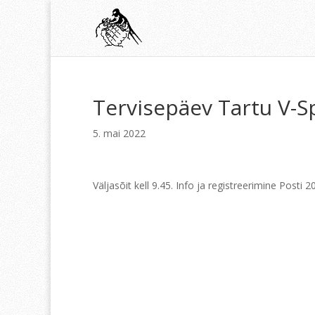
Tervisepäev Tartu V-S
5. mai 2022
Väljasõit kell 9.45. Info ja registreerimine Posti 