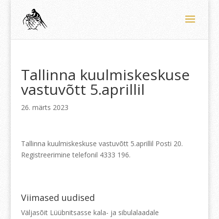
Tallinna kuulmiskeskuse
vastuvõtt 5.aprillil
26. märts 2023
Tallinna kuulmiskeskuse vastuvõtt 5.aprillil Posti 20.
Registreerimine telefonil 4333 196.
Viimased uudised
Väljasõit Lüübnitsasse kala- ja sibulalaadale